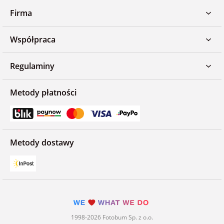
Firma
Współpraca
Regulaminy
Metody płatności
Metody dostawy
1998-2026 Fotobum Sp. z o.o.