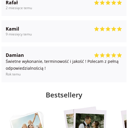
Rafał
2 miesiące temu
Kamil
9 miesięcy temu
Damian
Świetne wykonanie, terminowość i jakość ! Polecam z pełną
odpowiedzialnością !
Rok temu
Bestsellery