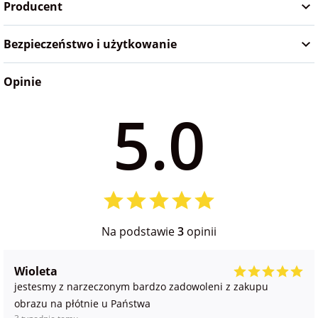
Producent
na Wielkanoc
Bezpieczeństwo i użytkowanie
na wieczór
panieński
Opinie
5.0
na wieczór
kawalerski
Na podstawie
3
opinii
Wioleta
jestesmy z narzeczonym bardzo zadowoleni z zakupu
obrazu na płótnie u Państwa