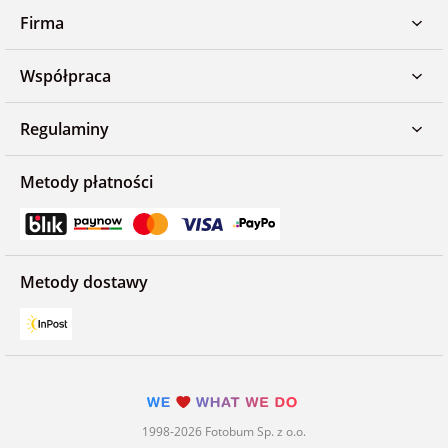
Firma
Współpraca
Regulaminy
Metody płatności
Metody dostawy
1998-2026 Fotobum Sp. z o.o.