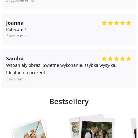
3 tygodnie temu
Joanna
Polecam !
3 lata temu
Sandra
Wspaniały obraz. Świetne wykonanie, szybka wysyłka.
Idealne na prezent
3 lata temu
Bestsellery