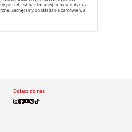
ażdy puzzel jest bardzo przyjemny w dotyku, a
nętrzne. Zachęcamy do składania zamówień, a
Dołącz do nas