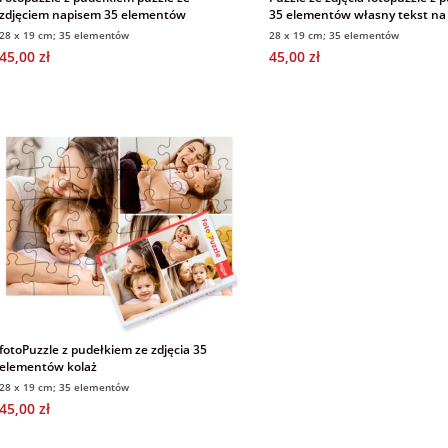
zdjęciem napisem 35 elementów
35 elementów własny tekst na
świąteczny
28 x 19 cm; 35 elementów
28 x 19 cm; 35 elementów
45,00 zł
45,00 zł
fotoPuzzle z pudełkiem ze zdjęcia 35
elementów kolaż
28 x 19 cm; 35 elementów
45,00 zł