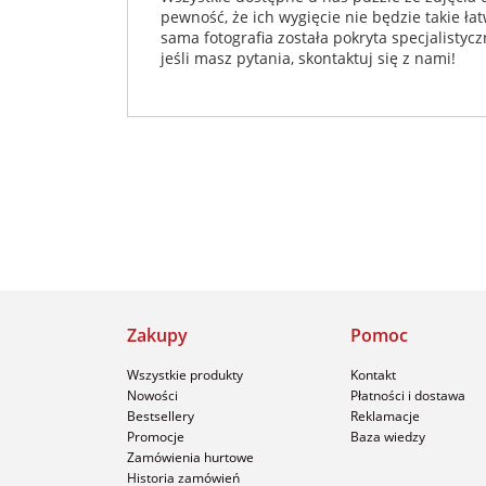
pewność, że ich wygięcie nie będzie takie ła
sama fotografia została pokryta specjalisty
jeśli masz pytania, skontaktuj się z nami!
Zakupy
Pomoc
Wszystkie produkty
Kontakt
Nowości
Płatności i dostawa
Bestsellery
Reklamacje
Promocje
Baza wiedzy
Zamówienia hurtowe
Historia zamówień