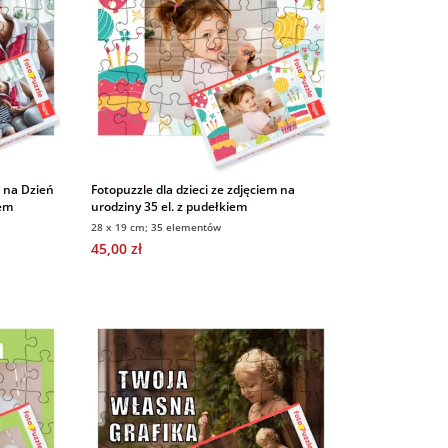
t na Dzień
Fotopuzzle dla dzieci ze zdjęciem na
iem
urodziny 35 el. z pudełkiem
28 x 19 cm; 35 elementów
45,00 zł