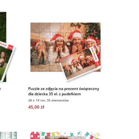
z
Puzzle ze zdjęcia na prezent świąteczny
dla dziecka 35 el. z pudełkiem
28 x 19 cm; 35 elementów
45,00 zł