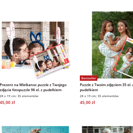
Bestseller
Prezent na Wielkanoc puzzle z Twojego
Puzzle z Twoim zdjęciem 35 el. 
zdjęcia fotopuzzle 96 el. z pudełkiem
pudełkiem
28 x 19 cm; 35 elementów
28 x 19 cm; 35 elementów
45,00 zł
45,00 zł