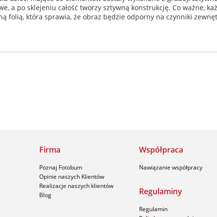
twe, a po sklejeniu całość tworzy sztywną konstrukcję. Co ważne, k
czną folią, która sprawia, że obraz będzie odporny na czynniki zew
Firma
Współpraca
Poznaj Fotobum
Nawiązanie współpracy
Opinie naszych Klientów
Realizacje naszych klientów
Regulaminy
Blog
Regulamin