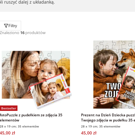
i ruszyć dalej z układanką.
Filtry
Znaleziono
16
produktów
Bestseller
fotoPuzzle z pudełkiem ze zdjęcia 35
Prezent na Dzień Dziecka puzzl
elementów
Twojego zdjęcia w pudełku 35 e
28 x 19 cm; 35 elementów
28 x 19 cm; 35 elementów
45,00 zł
45,00 zł