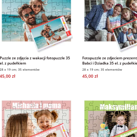
Puzzle ze zdjęcia z wakacji fotopuzzle 35
Fotopuzzle ze zdjeciem prezen
el. z pudełkiem
Babci i Dziadka 35 el. z pudełk
28 x 19 cm; 35 elementów
28 x 19 cm; 35 elementów
45,00 zł
45,00 zł