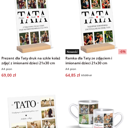
-6%
Nowość
Prezent dla Taty druk na szkle kolaż
Ramka dla Taty ze zdjęciem i
zdjęć z imionami dzieci 21x30 cm
imionami dzieci 21x30 cm
A4 pion
A4 pion
69,00 zł
64,85 zł
69,00 zł