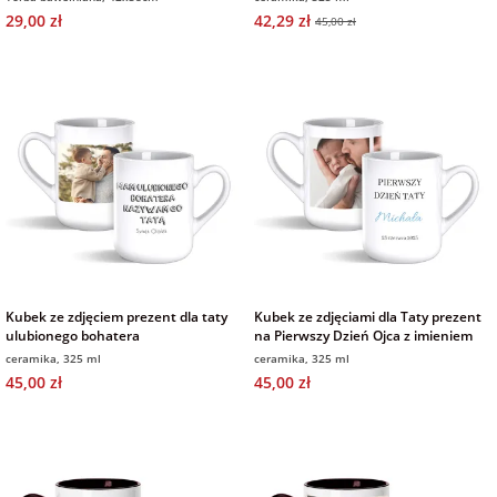
29,00 zł
42,29 zł
45,00 zł
Kubek ze zdjęciem prezent dla taty
Kubek ze zdjęciami dla Taty prezent
ulubionego bohatera
na Pierwszy Dzień Ojca z imieniem
ceramika, 325 ml
ceramika, 325 ml
45,00 zł
45,00 zł