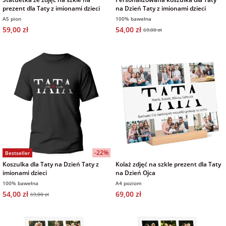
prezent dla Taty z imionami dzieci
na Dzień Taty z imionami dzieci
A5 pion
100% bawełna
59,00 zł
54,00 zł
69,00 zł
-22%
Bestseller
Koszulka dla Taty na Dzień Taty z
Kolaż zdjęć na szkle prezent dla Taty
imionami dzieci
na Dzień Ojca
100% bawełna
A4 poziom
54,00 zł
69,00 zł
69,00 zł