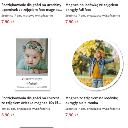
Podziękowanie dla gości na urodziny
Magnes na lodówkę ze zdjęciem
upominek ze zdjęciem foto magnes
okrągły full foto
okrągły wykończenie matowe
Średnica 7 cm, matowe wykończenie
Średnica 7 cm, błyszczące wykończenie
7,90 zł
7,90 zł
Podziękowania dla gości na chrzest
Magnes ze zdjęciem na lodówkę
ze zdjęciem dziecka magnes 10x15
okrągły biała ramka
cm
10x15 cm, błyszczące wykończenie
Średnica 7 cm, błyszczące wykończenie
8,90 zł
7,90 zł