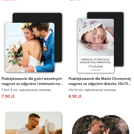
Podziękowanie dla gości weselnych
Podziękowanie dla Matki Chrzestnej
magnes ze zdjęciem i imionami na
magnes ze zdjęciem dziecka 10x15
ślub wykończenie matowe
cm wykończenie matowe
7,5x7,5 cm, wykończenie matowe
15x10 cm, wykończenie matowe
7,90 zł
8,90 zł