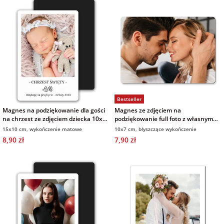
Bestseller
Magnes na podziękowanie dla gości
Magnes ze zdjęciem na
na chrzest ze zdjęciem dziecka 10x15
podziękowanie full foto z własnym
cm wykończenie matowe
zdjęciem 10x7
15x10 cm, wykończenie matowe
10x7 cm, błyszczące wykończenie
8,90 zł
7,90 zł