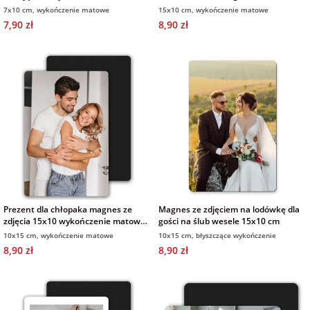
7x10 cm
wykończenie matowe
7x10 cm, wykończenie matowe
15x10 cm, wykończenie matowe
7,90 zł
8,90 zł
Prezent dla chłopaka magnes ze
Magnes ze zdjęciem na lodówkę dla
zdjęcia 15x10 wykończenie matowe
gości na ślub wesele 15x10 cm
10x15 cm
10x15 cm, wykończenie matowe
10x15 cm, błyszczące wykończenie
8,90 zł
8,90 zł