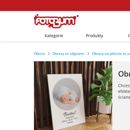
Kategorie
Produkty
Oferta
Obrazy ze zdjęciem
Obrazy na płótnie ze z
Obr
Chces
efekt
ścianę