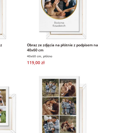
 z
Obraz ze zdjęcia na płótnie z podpisem na
40x60 cm
40x60 cm, płótno
119,00 zł