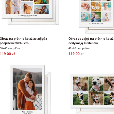
Obraz na płótnie kolaż ze zdjęć z
Obraz ze zdjęć na płótnie kolaż
podpisem 60x40 cm
dedykacją 40x60 cm
60x40 cm, płótno
40x60 cm, płótno
119,00 zł
119,00 zł