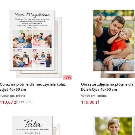
-7%
Obraz na płótnie dla nauczyciela kolaż
Obraz ze zdjęcia na płótnie dla
zdjęć 40x60 cm
Dzień Ojca 40x60 cm
40x60 cm, płótno
40x60 cm, płótno
110,67 zł
119,00 zł
119,00 zł