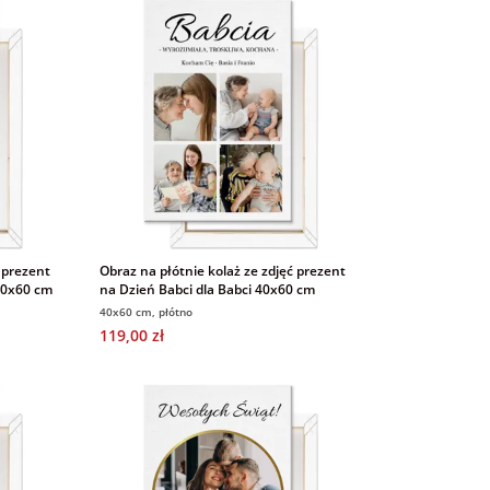
 prezent
Obraz na płótnie kolaż ze zdjęć prezent
40x60 cm
na Dzień Babci dla Babci 40x60 cm
40x60 cm, płótno
119,00 zł