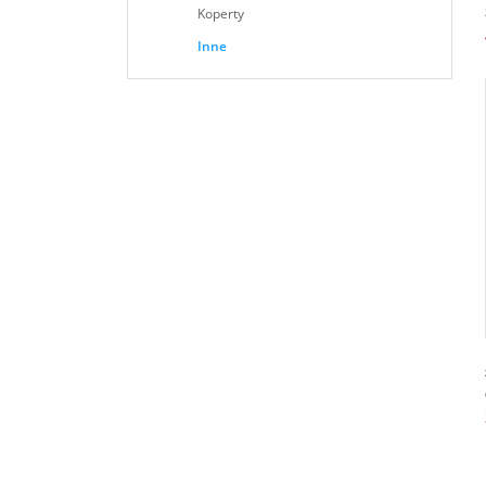
Koperty
Inne