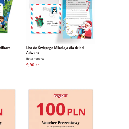
iłkarz -
List do Świętego Mikołaja dla dzieci
Adwent
list z kopertą
9,90 zł