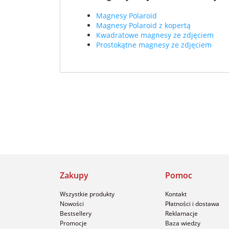
Magnesy Polaroid
Magnesy Polaroid z kopertą
Kwadratowe magnesy ze zdjęciem
Prostokątne magnesy ze zdjęciem
Zakupy
Pomoc
Wszystkie produkty
Kontakt
Nowości
Płatności i dostawa
Bestsellery
Reklamacje
Promocje
Baza wiedzy