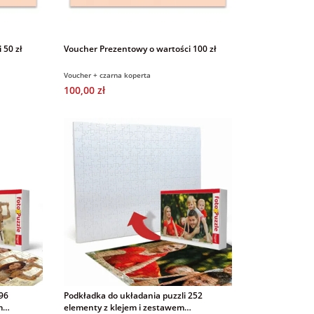
 50 zł
Voucher Prezentowy o wartości 100 zł
Voucher + czarna koperta
100,00 zł
 96
Podkładka do układania puzzli 252
m
elementy z klejem i zestawem