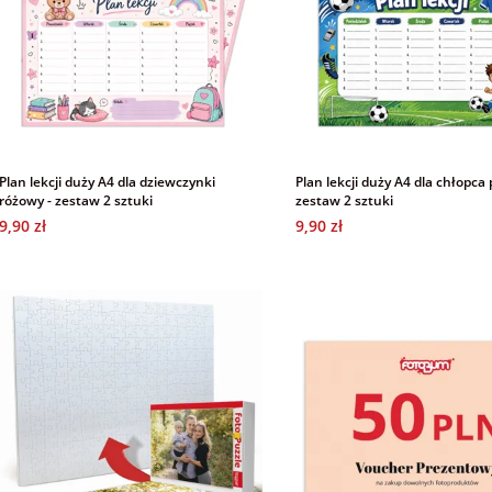
Plan lekcji duży A4 dla dziewczynki
Plan lekcji duży A4 dla chłopca p
różowy - zestaw 2 sztuki
zestaw 2 sztuki
9,90 zł
9,90 zł