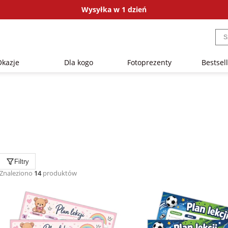
Wysyłka w 1 dzień
Okazje
Dla kogo
Fotoprezenty
Bestsel
Filtry
Znaleziono
14
produktów