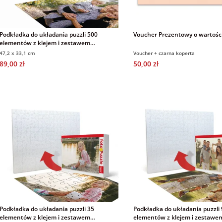
Podkładka do układania puzzli 500
Voucher Prezentowy o wartości
elementów z klejem i zestawem
montażowym do zawieszenia
47,2 x 33,1 cm
Voucher + czarna koperta
89,00 zł
50,00 zł
Podkładka do układania puzzli 35
Podkładka do układania puzzli
elementów z klejem i zestawem
elementów z klejem i zestawe