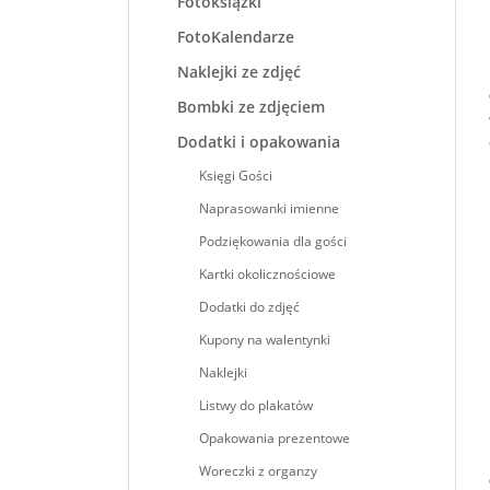
Fotoksiążki
FotoKalendarze
Naklejki ze zdjęć
Bombki ze zdjęciem
Dodatki i opakowania
Księgi Gości
Naprasowanki imienne
Podziękowania dla gości
Kartki okolicznościowe
Dodatki do zdjęć
Kupony na walentynki
Naklejki
Listwy do plakatów
Opakowania prezentowe
Woreczki z organzy