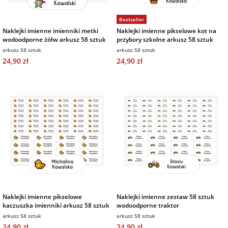
Bestseller
Naklejki imienne imienniki metki
Naklejki imienne pikselowe kot na
wodoodporne żółw arkusz 58 sztuk
przybory szkolne arkusz 58 sztuk
arkusz 58 sztuk
arkusz 58 sztuk
24,90 zł
24,90 zł
Naklejki imienne pikselowe
Naklejki imienne zestaw 58 sztuk
kaczuszka imienniki arkusz 58 sztuk
wodoodporne traktor
arkusz 58 sztuk
arkusz 58 sztuk
24,90 zł
24,90 zł