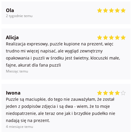
Ola
2 tygodnie temu
Alicja
Realizacja expresowy, puzzle kupione na prezent, więc
trudno mi więcej napisać, ale wygląd zewnętrzny
opakowania i puzzli w środku jest świetny, klocuszki małe,
fajne, akurat dla fana puzzli
Miesiąc temu
Iwona
Puzzle są maciupkie, do tego nie zauważyłam, że został
jeden z podpisów zdjęcia i są dwa - wiem, że to moje
niedopatrzenie, ale teraz one jak i brzydkie pudełko nie
nadają się na prezent.
4 miesiące temu