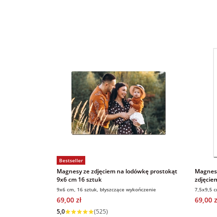
Bestseller
Magnesy ze zdjęciem na lodówkę prostokąt
Magnesy
9x6 cm 16 sztuk
zdjęcie
9x6 cm, 16 sztuk, błyszczące wykończenie
7,5x9,5 c
69,00 zł
69,00 z
5,0
(525)