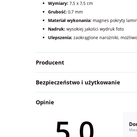
Wymiary:
7,5 x 7,5 cm
Grubość:
0,7 mm
Materiał wykonania:
magnes pokryty lami
Nadruk:
wysokiej jakości wydruk foto
Ulepszenia:
zaokrąglone narożniki, możliwo
Producent
Bezpieczeństwo i użytkowanie
Opinie
5.0
Do
Mies