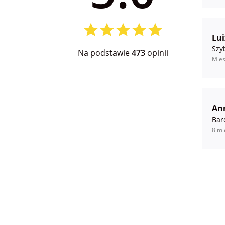
Lui
Szy
Na podstawie
473
opinii
Mies
An
Bar
8 mi