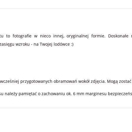
5,0
(36)
to fotografie w nieco innej, oryginalnej formie. Doskonałe 
sięgu wzroku - na Twojej lodówce :)
 wcześniej przygotowanych obramowań wokół zdjęcia. Mogą zostać 
isu należy pamiętać o zachowaniu ok. 6 mm marginesu bezpieczeńs