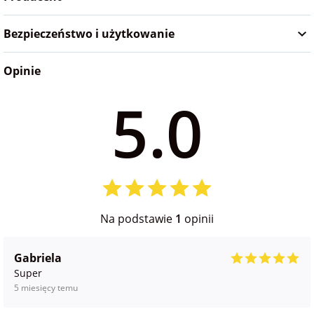
Bezpieczeństwo i użytkowanie
Opinie
5.0
Na podstawie
1
opinii
Gabriela
Super
5 miesięcy temu