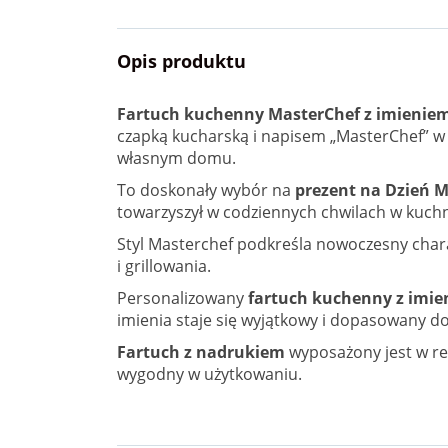
Opis produktu
Fartuch kuchenny MasterChef z imienie
czapką kucharską i napisem „MasterChef” w
własnym domu.
To doskonały wybór na
prezent na Dzień 
towarzyszył w codziennych chwilach w kuchn
Styl Masterchef podkreśla nowoczesny chara
i grillowania.
Personalizowany
fartuch kuchenny z imi
imienia staje się wyjątkowy i dopasowany d
Fartuch z nadrukiem
wyposażony jest w reg
wygodny w użytkowaniu.