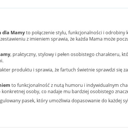
m
dla Mamy
to połączenie stylu, funkcjonalności i odrobiny 
 zestawieniu z imieniem sprawia, że każda Mama może poczu
Mamy
, praktyczny, stylowy i pełen osobistego charakteru, kt
i.
kter produktu i sprawia, że fartuch świetnie sprawdzi się 
eniem
to funkcjonalność z nutą humoru i indywidualnym cha
o konkretnej osoby, co nadaje mu bardziej osobistego znacz
ulowany pasek, który umożliwia dopasowanie do każdej sylw