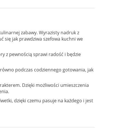
kulinarnej zabawy. Wyrazisty nadruk z
ć się jak prawdziwa szefowa kuchni we
óry z pewnością sprawi radość i będzie
zarówno podczas codziennego gotowania, jak
rakterem. Dzięki możliwości umieszczenia
enia.
etki, dzięki czemu pasuje na każdego i jest