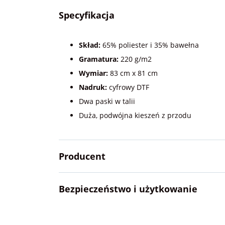
Specyfikacja
Skład:
65% poliester i 35% bawełna
Gramatura:
220 g/m2
Wymiar:
83 cm x 81 cm
Nadruk:
cyfrowy DTF
Dwa paski w talii
Duża, podwójna kieszeń z przodu
Producent
Bezpieczeństwo i użytkowanie