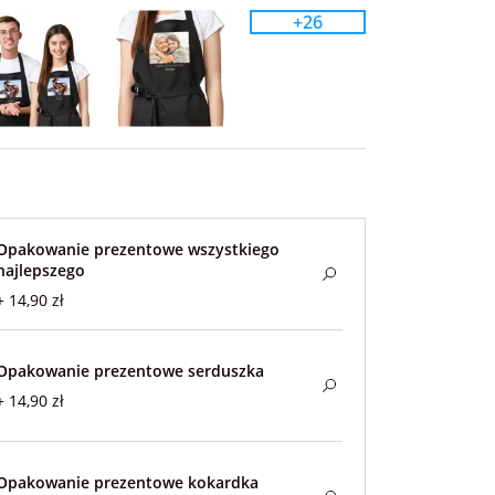
+26
Opakowanie prezentowe wszystkiego
najlepszego
+ 14,90 zł
Opakowanie prezentowe serduszka
+ 14,90 zł
Opakowanie prezentowe kokardka