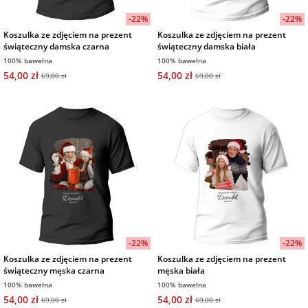
-22%
-22%
Koszulka ze zdjęciem na prezent
Koszulka ze zdjęciem na prezent
świąteczny damska czarna
świąteczny damska biała
100% bawełna
100% bawełna
54,00 zł
54,00 zł
69,00 zł
69,00 zł
-22%
-22%
Koszulka ze zdjęciem na prezent
Koszulka ze zdjęciem na prezent
świąteczny męska czarna
męska biała
100% bawełna
100% bawełna
54,00 zł
54,00 zł
69,00 zł
69,00 zł