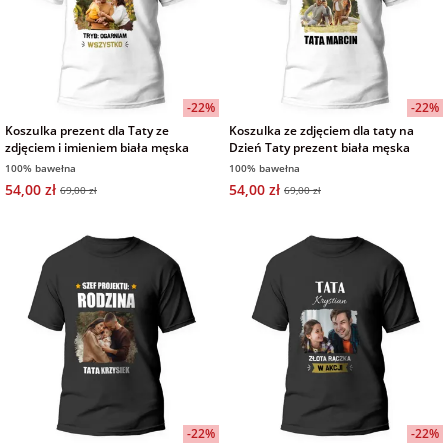
-22%
-22%
Koszulka prezent dla Taty ze
Koszulka ze zdjęciem dla taty na
zdjęciem i imieniem biała męska
Dzień Taty prezent biała męska
100% bawełna
100% bawełna
54,00 zł
54,00 zł
69,00 zł
69,00 zł
-22%
-22%