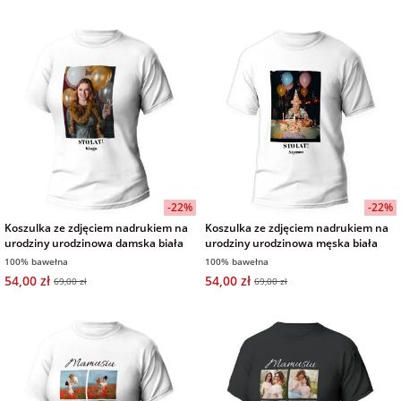
-22%
-22%
Koszulka ze zdjęciem nadrukiem na
Koszulka ze zdjęciem nadrukiem na
urodziny urodzinowa damska biała
urodziny urodzinowa męska biała
100% bawełna
100% bawełna
54,00 zł
54,00 zł
69,00 zł
69,00 zł