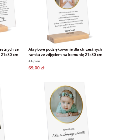
estnych ze
Akrylowe podziękowanie dla chrzestnych
ę 21x30 cm
ramka ze zdjęciem na komunię 21x30 cm
A4 pion
69,00 zł