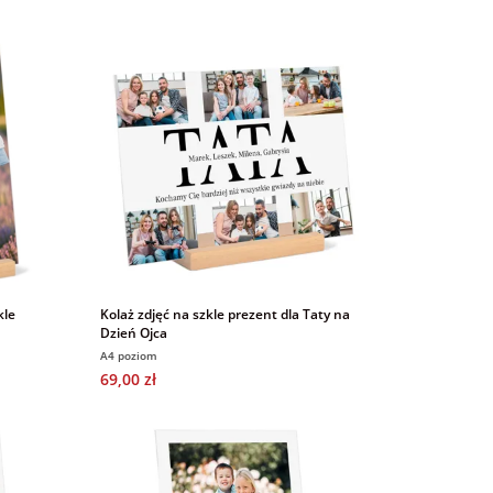
kle
Kolaż zdjęć na szkle prezent dla Taty na
Dzień Ojca
A4 poziom
69,00 zł