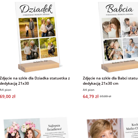
Zdjęcie na szkle dla Dziadka statuetka z
Zdjęcie na szkle dla Babci stat
dedykacją 21x30
dedykacją 21x30 cm
A4 pion
A4 pion
69,00 zł
64,79 zł
69,00 zł