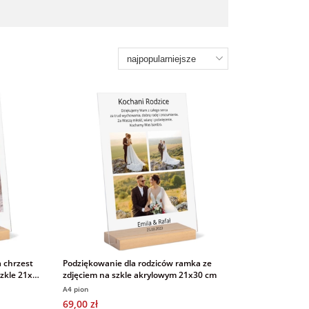
 chrzest
Podziękowanie dla rodziców ramka ze
szkle 21x30
zdjęciem na szkle akrylowym 21x30 cm
A4 pion
69,00 zł