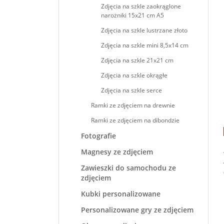
Zdjęcia na szkle zaokrąglone
narożniki 15x21 cm A5
Zdjęcia na szkle lustrzane złoto
Zdjęcia na szkle mini 8,5x14 cm
Zdjęcia na szkle 21x21 cm
Zdjęcia na szkle okrągłe
Zdjęcia na szkle serce
Ramki ze zdjęciem na drewnie
Ramki ze zdjęciem na dibondzie
Fotografie
Magnesy ze zdjęciem
Zawieszki do samochodu ze
zdjęciem
Kubki personalizowane
Personalizowane gry ze zdjęciem