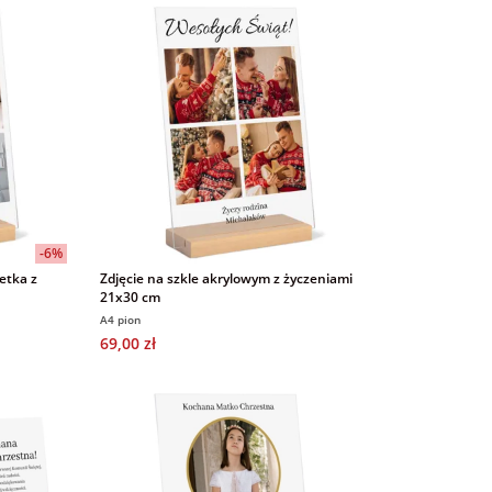
-6%
uetka z
Zdjęcie na szkle akrylowym z życzeniami
21x30 cm
A4 pion
69,00 zł