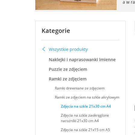
a w r
Kategorie
Wszystkie produkty
Naklejki i naprasowanki imienne
Puzzle ze zdjęciem
Ramki ze zdjęciem
Ramki drewniane ze zdjęciem
Ramki ze zdjęciem na szkle akrylowym
Zdjęcia na szkle 21x30 cm A4
Zdjęcia na szkle zaokrąglone
narożniki 21x30 cm A4
Zdjęcia na szkle 21x15 cm A5