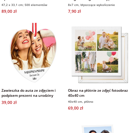
47,2 x 33,1 cm; 500 elementów
8x7 cm, błyszczące wykończenie
89,00 zł
7,90 zł
Zawieszka do auta ze zdjęciem i
Obraz na płótnie ze zdjęć fotoobraz
podpisem prezent na urodziny
40x40 cm
39,00 zł
40x40 cm, płótno
69,00 zł