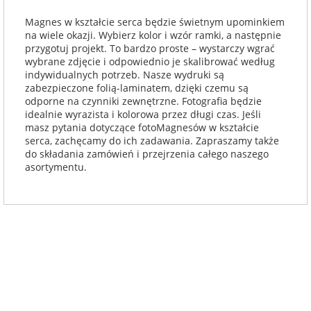
Magnes w kształcie serca będzie świetnym upominkiem
na wiele okazji. Wybierz kolor i wzór ramki, a następnie
przygotuj projekt. To bardzo proste – wystarczy wgrać
wybrane zdjęcie i odpowiednio je skalibrować według
indywidualnych potrzeb. Nasze wydruki są
zabezpieczone folią-laminatem, dzięki czemu są
odporne na czynniki zewnętrzne. Fotografia będzie
idealnie wyrazista i kolorowa przez długi czas. Jeśli
masz pytania dotyczące fotoMagnesów w kształcie
serca, zachęcamy do ich zadawania. Zapraszamy także
do składania zamówień i przejrzenia całego naszego
asortymentu.