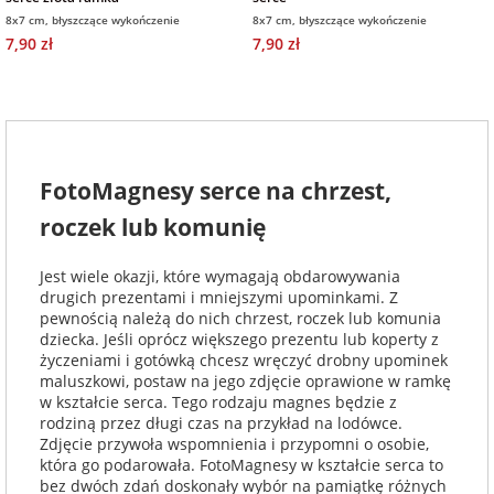
8x7 cm, błyszczące wykończenie
8x7 cm, błyszczące wykończenie
7,90 zł
7,90 zł
FotoMagnesy serce na chrzest,
roczek lub komunię
Jest wiele okazji, które wymagają obdarowywania
drugich prezentami i mniejszymi upominkami. Z
pewnością należą do nich chrzest, roczek lub komunia
dziecka. Jeśli oprócz większego prezentu lub koperty z
życzeniami i gotówką chcesz wręczyć drobny upominek
maluszkowi, postaw na jego zdjęcie oprawione w ramkę
w kształcie serca. Tego rodzaju magnes będzie z
rodziną przez długi czas na przykład na lodówce.
Zdjęcie przywoła wspomnienia i przypomni o osobie,
która go podarowała. FotoMagnesy w kształcie serca to
bez dwóch zdań doskonały wybór na pamiątkę różnych