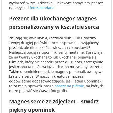
wydarzeń w życiu dziecka. Ciekawym pomysłem jest też
na przykład
fotoKalendarz
.
Prezent dla ukochanego? Magnes
personalizowany w kształcie serca
Zbliżają się walentynki, rocznica ślubu lub urodziny
Twojej drugiej połówki? Chcesz sprawić jej wyjątkowy
prezent, ale nie do końca wiesz, na co postawić?
Najlepszą opcją są upominki sentymentalne. Sprawiają,
że na twarzy ukochanego lub ukochanej pojawia się
uśmiech, który nie schodzi przez długi czas, szczególnie
jeśli osoba ta może wciąż zerkać na otrzymany prezent.
Takim upominkiem będzie magnes personalizowany w
kształcie serca. W naszym kreatorze możesz
odpowiednio dopasować zdjęcie. Jeśli jeden upominek
to za mało, sprawdź nasze
obrazy na płótnie
, na których
może pojawić się Wasza fotografia.
Magnes serce ze zdjęciem – stwórz
piękny upominek