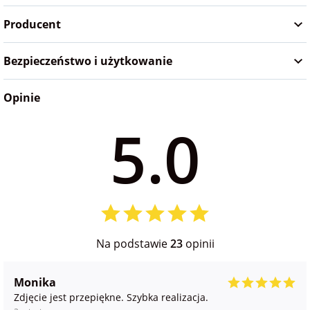
na Wielkanoc
Producent
Bezpieczeństwo i użytkowanie
na wieczór
panieński
Opinie
na wieczór
5.0
kawalerski
Na podstawie
23
opinii
Monika
Zdjęcie jest przepiękne. Szybka realizacja.