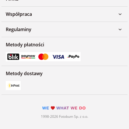
Współpraca
Regulaminy
Metody płatności
Metody dostawy
1998-2026 Fotobum Sp. z o.o.