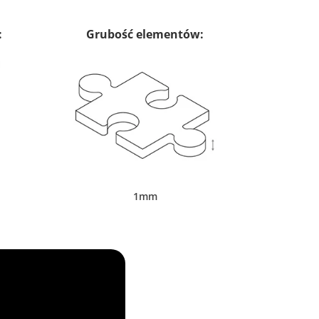
:
Grubość elementów:
1mm