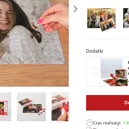
Dodatki
D
Czas realizacji:
1 d