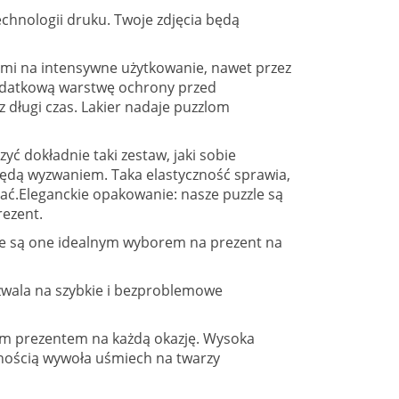
echnologii druku. Twoje zdjęcia będą
nymi na intensywne użytkowanie, nawet przez
a dodatkową warstwę ochrony przed
 długi czas. Lakier nadaje puzzlom
yć dokładnie taki zestaw, jaki sobie
 będą wyzwaniem. Taka elastyczność sprawia,
dać.Eleganckie opakowanie: nasze puzzle są
rezent.
zzle są one idealnym wyborem na prezent na
pozwala na szybkie i bezproblemowe
lnym prezentem na każdą okazję. Wysoka
wnością wywoła uśmiech na twarzy