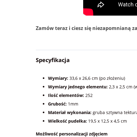
Zamów teraz i ciesz się niezapomnianą z
Specyfikacja
Wymiary:
33,6 x 26,6 cm (po złożeniu)
Wymiary jednego elementu:
2,3 x 2,5 cm (
Ilość elementów:
252
Grubość:
1mm
Materiał wykonania:
gruba sztywna tektur
Wielkość pudełka:
19,5 x 12,5 x 4,5 cm
Możliwość personalizacji zdjęciem