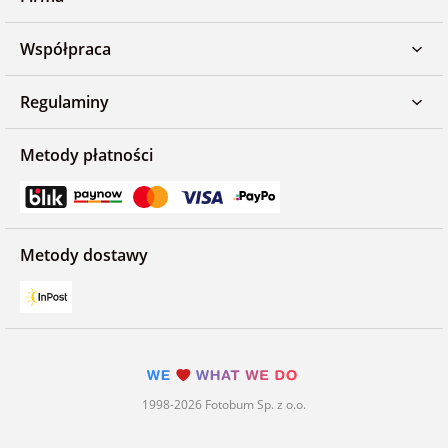
Współpraca
Regulaminy
Metody płatności
Metody dostawy
1998-2026 Fotobum Sp. z o.o.