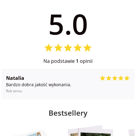
5.0
Na podstawie
1
opinii
Natalia
Bardzo dobra jakość wykonania.
Rok temu
Bestsellery