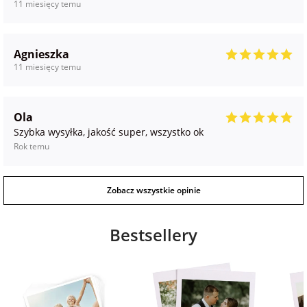
11 miesięcy temu
Agnieszka
11 miesięcy temu
Ola
Szybka wysyłka, jakość super, wszystko ok
Rok temu
Zobacz wszystkie opinie
Bestsellery