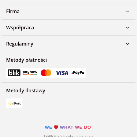
Firma
Współpraca
Regulaminy
Metody płatności
Metody dostawy
1998-2026 Fotobum Sp. z o.o.