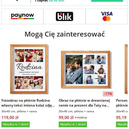
i zapłać
za 30 dni
Fotoksiążki
na Dzień
dla przyjaciółki
Chłopaka
Dodatki i
opakowania
Mogą Cię zainteresować
dla przyjaciela
na Dzień Kobiet
na walentynki
na mikołajki
na prezent
-17%
świąteczny
Fotoobraz na płótnie Rodzina
Obraz na płótnie w drewnianej
Persona
własny tekst imiona kolaż zdjęć
ramie na prezent dla Taty na
płótnie
w drewnianej ramie 30x40 cm
Dzień Ojca kolaż zdjęć 30x40 cm
Dzień T
30x40 cm, płótno + rama
30x40 cm, płótno + rama
30x40 cm
na Dzień Babci i
prezen
119,00 zł
99,00 zł
95,19 z
119,00 zł
Dziadka
Wysyłka w 1 dzień
Wysyłka w 1 dzień
Wysyłka