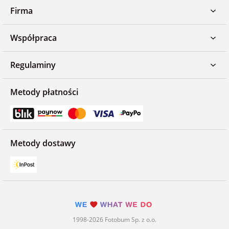
Firma
Współpraca
Regulaminy
Metody płatności
Metody dostawy
1998-2026 Fotobum Sp. z o.o.