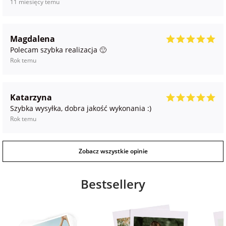
11 miesięcy temu
Magdalena
Polecam szybka realizacja 🙂
Rok temu
Katarzyna
Szybka wysyłka, dobra jakość wykonania :)
Rok temu
Zobacz wszystkie opinie
Bestsellery