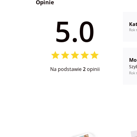
Opinie
5.0
Ka
Rok 
Mo
Szy
Na podstawie
2
opinii
Rok 