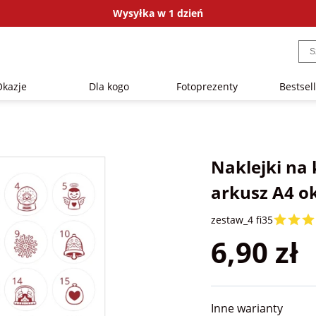
Wysyłka w 1 dzień
Okazje
Dla kogo
Fotoprezenty
Bestsel
Naklejki na
arkusz A4 ok
zestaw_4 fi35
6,90 zł
Inne warianty