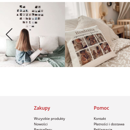
Zakupy
Pomoc
Wszystkie produkty
Kontakt
Nowości
Płatności i dostawa
Bestsellery
Reklamacje