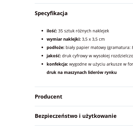
Specyfikacja
ilość:
35 sztuk różnych naklejek
wymiar naklejki:
3,5 x 3,5 cm
podłoże:
biały papier matowy (gramatura: 8
jakość:
druk cyfrowy w wysokiej rozdzielczo
konfekcja:
wygodne w użyciu arkusze w fo
druk na maszynach liderów rynku
Producent
Bezpieczeństwo i użytkowanie