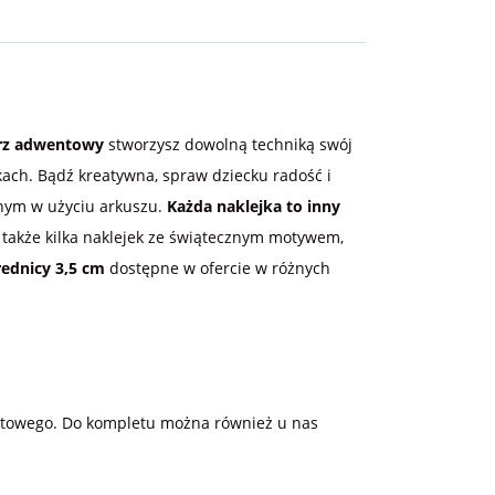
rz adwentowy
stworzysz dowolną techniką swój
ach. Bądź kreatywna, spraw dziecku radość i
nym w użyciu arkuszu.
Każda naklejka to inny
 także kilka naklejek ze świątecznym motywem,
rednicy 3,5 cm
dostępne w ofercie w różnych
entowego. Do kompletu można również u nas