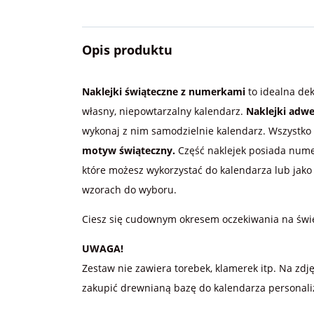
Opis produktu
Naklejki świąteczne z numerkami
to idealna de
własny, niepowtarzalny kalendarz.
Naklejki adw
wykonaj z nim samodzielnie kalendarz. Wszystko
motyw świąteczny.
Część naklejek posiada numer
które możesz wykorzystać do kalendarza lub jako 
wzorach do wyboru.
Ciesz się cudownym okresem oczekiwania na świ
UWAGA!
Zestaw nie zawiera torebek, klamerek itp. Na z
zakupić drewnianą bazę do kalendarza personal