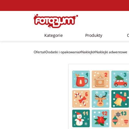
Kategorie
Produkty
Oferta
Dodatki i opakowania
Naklejki
Naklejki adwentowe