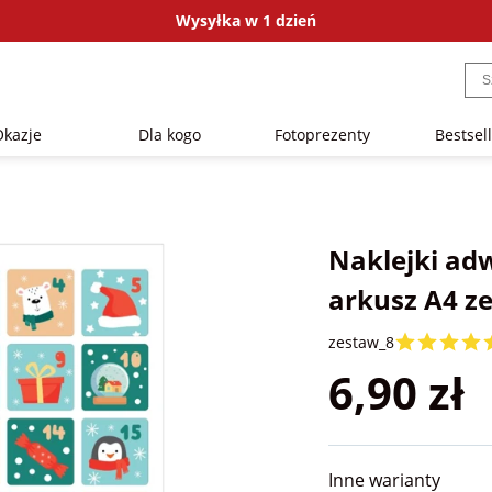
Wysyłka w 1 dzień
Okazje
Dla kogo
Fotoprezenty
Bestsel
Naklejki ad
arkusz A4 z
zestaw_8
6,90 zł
Inne warianty