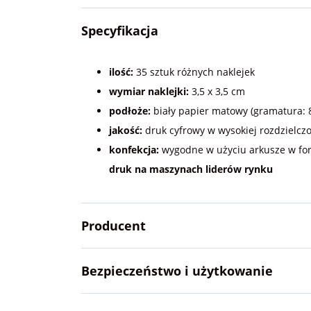
Specyfikacja
ilość:
35 sztuk różnych naklejek
wymiar naklejki:
3,5 x 3,5 cm
podłoże:
biały papier matowy (gramatura: 8
jakość:
druk cyfrowy w wysokiej rozdzielczo
konfekcja:
wygodne w użyciu arkusze w fo
druk na maszynach liderów rynku
Producent
Bezpieczeństwo i użytkowanie