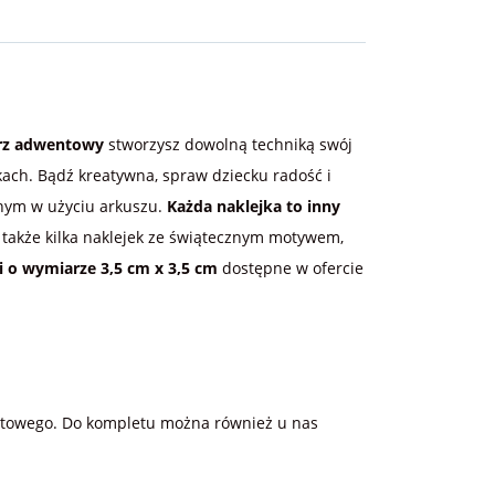
rz adwentowy
stworzysz dowolną techniką swój
ach. Bądź kreatywna, spraw dziecku radość i
nym w użyciu arkuszu.
Każda naklejka to inny
 także kilka naklejek ze świątecznym motywem,
 o wymiarze 3,5 cm x 3,5 cm
dostępne w ofercie
entowego. Do kompletu można również u nas