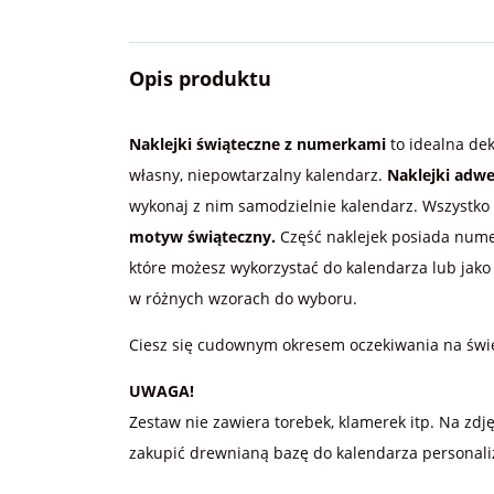
Opis produktu
Naklejki świąteczne z numerkami
to idealna de
własny, niepowtarzalny kalendarz.
Naklejki adw
wykonaj z nim samodzielnie kalendarz. Wszystko
motyw świąteczny.
Część naklejek posiada numer
które możesz wykorzystać do kalendarza lub jako 
w różnych wzorach do wyboru.
Ciesz się cudownym okresem oczekiwania na świ
UWAGA!
Zestaw nie zawiera torebek, klamerek itp. Na z
zakupić drewnianą bazę do kalendarza personal