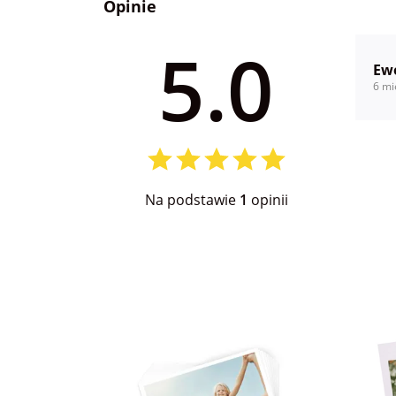
Opinie
5.0
Ew
6 mi
Na podstawie
1
opinii