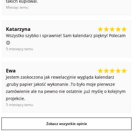
takich kupiowal.
Miesiąc temu
Katarzyna
Wszystko szybko i sprawnie! Sam kalendarz piękny! Polecam
😊
5 miesięcy temu
Ewa
Jestem zaskoczona jak rewelacyjnie wygląda kalendarz
,gruby papier jakość wykonanie .To było moje pierwsze
zamówienie ale na pewno nie ostatnie ,już myślę o kolejnym
projekcie.
5 miesięcy temu
Zobacz wszystkie opinie