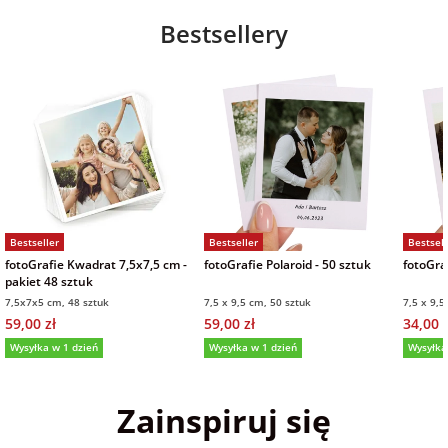
Bestsellery
Bestseller
Bestseller
Bestsell
fotoGrafie Kwadrat 7,5x7,5 cm -
fotoGrafie Polaroid - 50 sztuk
fotoGraf
pakiet 48 sztuk
7,5x7x5 cm, 48 sztuk
7,5 x 9,5 cm, 50 sztuk
7,5 x 9,5
59,00 zł
59,00 zł
34,00 z
Wysyłka w 1 dzień
Wysyłka w 1 dzień
Wysyłka
5,0
(36)
5,0
(151)
5,0
Zainspiruj się