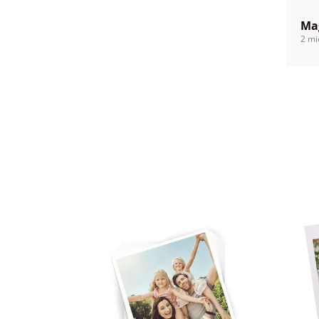
Ma
2 mi