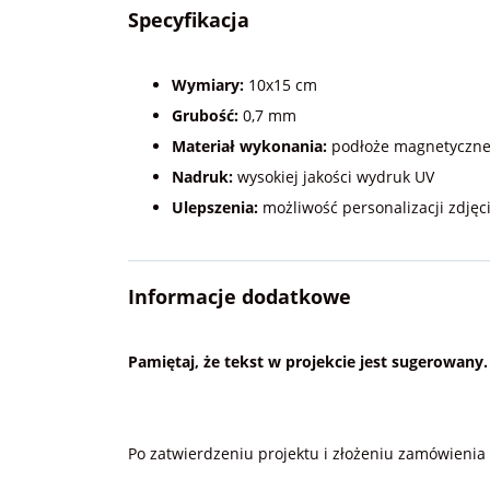
Specyfikacja
Wymiary:
10x15 cm
Grubość:
0,7 mm
Materiał wykonania:
podłoże magnetyczne z
Nadruk:
wysokiej jakości wydruk UV
Ulepszenia:
możliwość personalizacji zdję
Informacje dodatkowe
Pamiętaj, że tekst w projekcie jest sugerowany
Po zatwierdzeniu projektu i złożeniu zamówieni