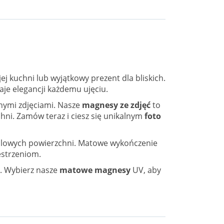
j kuchni lub wyjątkowy prezent dla bliskich.
je elegancji każdemu ujęciu.
nymi zdjęciami. Nasze
magnesy ze zdjęć
to
hni. Zamów teraz i ciesz się unikalnym
foto
etalowych powierzchni. Matowe wykończenie
estrzeniom.
. Wybierz nasze
matowe magnesy
UV, aby