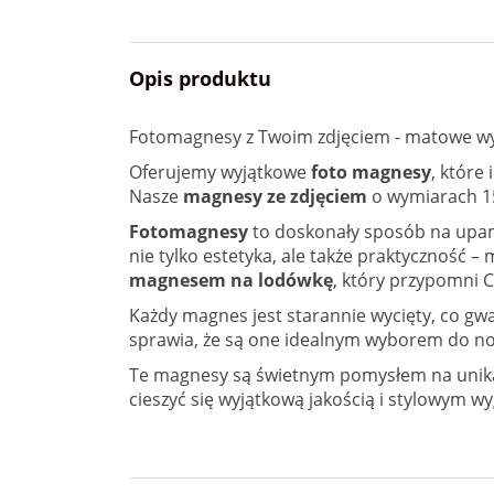
Opis produktu
Fotomagnesy z Twoim zdjęciem - matowe wy
Oferujemy wyjątkowe
foto magnesy
, które
Nasze
magnesy ze zdjęciem
o wymiarach 1
Fotomagnesy
to doskonały sposób na upami
nie tylko estetyka, ale także praktyczność 
magnesem na lodówkę
, który przypomni 
Każdy magnes jest starannie wycięty, co gw
sprawia, że są one idealnym wyborem do no
Te magnesy są świetnym pomysłem na unikal
cieszyć się wyjątkową jakością i stylowym wy