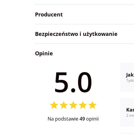
Producent
Bezpieczeństwo i użytkowanie
Opinie
5.0
Ja
Tydz
Kar
2 mi
Na podstawie
49
opinii