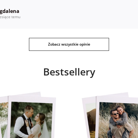
gdalena
esiące temu
Zobacz wszystkie opinie
Bestsellery