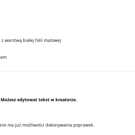
 warstwą białej folii matowej
ciem
. Możesz edytować tekst w kreatorze.
a nie ma już możliwości dokonywania poprawek.