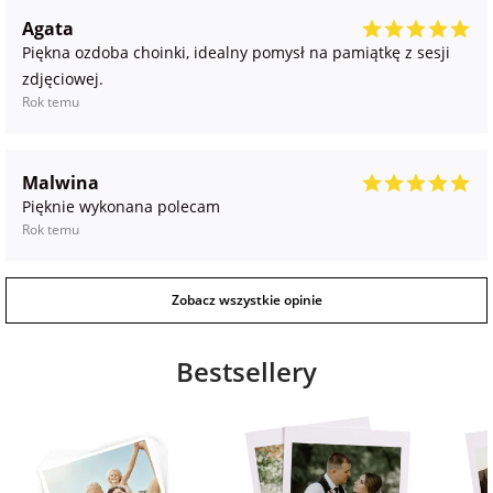
Agata
Piękna ozdoba choinki, idealny pomysł na pamiątkę z sesji
zdjęciowej.
Rok temu
Malwina
Pięknie wykonana polecam
Rok temu
Zobacz wszystkie opinie
Bestsellery