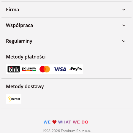
Firma
Współpraca
Regulaminy
Metody płatności
Metody dostawy
1998-2026 Fotobum Sp. z o.o.