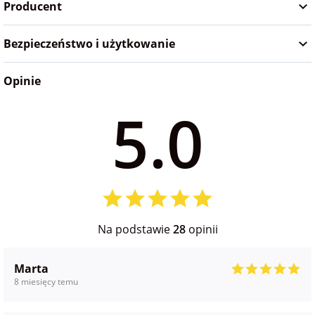
Producent
Bezpieczeństwo i użytkowanie
Opinie
5.0
Na podstawie
28
opinii
Marta
8 miesięcy temu