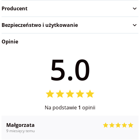
Producent
Bezpieczeństwo i użytkowanie
Opinie
5.0
Na podstawie
1
opinii
Małgorzata
9 miesięcy temu