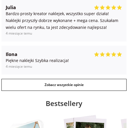
Julia
Bardzo prosty kreator naklejek, wszystko super działa!
Naklejki przyszły dobrze wykonane + mega cena. Szukałam
wielu ofert na rynku, ta jest zdecydowanie najlepsza!
4 miesiące temu
Ilona
Piękne naklejki Szybka realizacja!
4 miesiące temu
Zobacz wszystkie opinie
Bestsellery