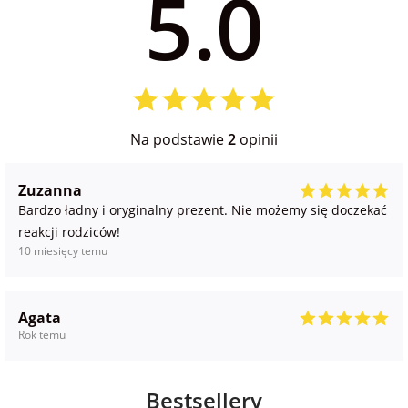
5.0
Na podstawie
2
opinii
Zuzanna
Bardzo ładny i oryginalny prezent. Nie możemy się doczekać
reakcji rodziców!
10 miesięcy temu
Agata
Rok temu
Bestsellery