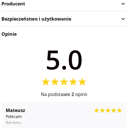
Producent
Bezpieczeństwo i użytkowanie
Opinie
5.0
Na podstawie
2
opinii
Mateusz
Polecam
Rok temu