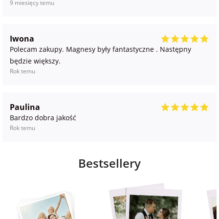
9 miesięcy temu
Iwona
Polecam zakupy. Magnesy były fantastyczne . Następny
będzie większy.
Rok temu
Paulina
Bardzo dobra jakość
Rok temu
Bestsellery