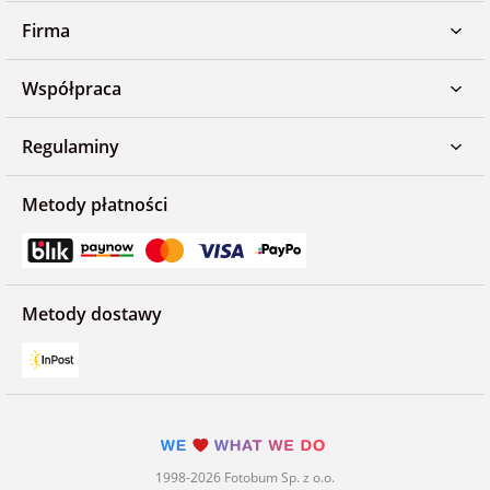
Firma
Współpraca
Regulaminy
Metody płatności
Metody dostawy
1998-2026 Fotobum Sp. z o.o.