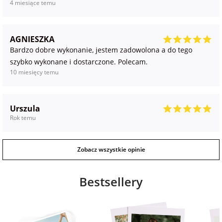
4 miesiące temu
AGNIESZKA
Bardzo dobre wykonanie, jestem zadowolona a do tego
szybko wykonane i dostarczone. Polecam.
10 miesięcy temu
Urszula
Rok temu
Zobacz wszystkie opinie
Bestsellery