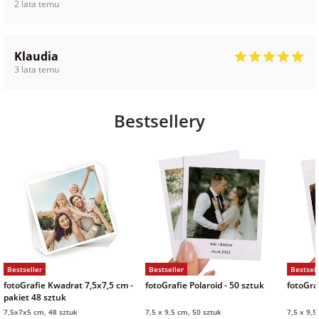
2 lata temu
Klaudia
3 lata temu
Bestsellery
Bestseller
Bestseller
Bestsell
fotoGrafie Kwadrat 7,5x7,5 cm -
fotoGrafie Polaroid - 50 sztuk
fotoGraf
pakiet 48 sztuk
7,5x7x5 cm, 48 sztuk
7,5 x 9,5 cm, 50 sztuk
7,5 x 9,5