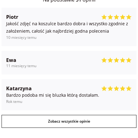
Piotr
Jakość zdjęć na koszulce bardzo dobra i wszystko zgodnie z
założeniem, całość jak najbrdziej godna polecenia
10 miesięcy temu
Ewa
11 miesięcy temu
Katarzyna
Bardzo podoba mi się bluzka którą dostałam.
Rok temu
Zobacz wszystkie opinie