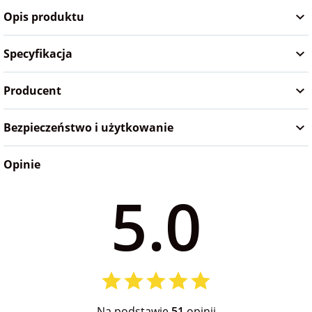
Opis produktu
Specyfikacja
Producent
Bezpieczeństwo i użytkowanie
Opinie
5.0
Na podstawie
51
opinii