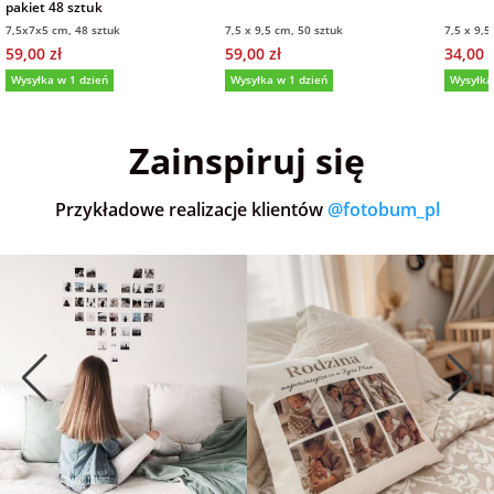
pakiet 48 sztuk
7,5x7x5 cm, 48 sztuk
7,5 x 9,5 cm, 50 sztuk
7,5 x 9,5
59,00 zł
59,00 zł
34,00 z
Wysyłka w 1 dzień
Wysyłka w 1 dzień
Wysyłka
5,0
(36)
5,0
(151)
5,0
Zainspiruj się
Przykładowe realizacje klientów
@fotobum_pl