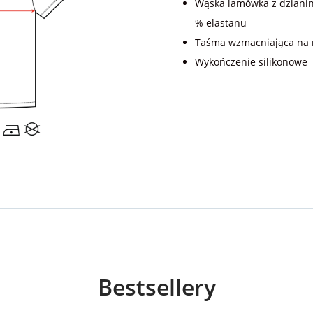
Wąska lamówka z dzianin
% elastanu
Taśma wzmacniająca na
Wykończenie silikonowe
Bestsellery