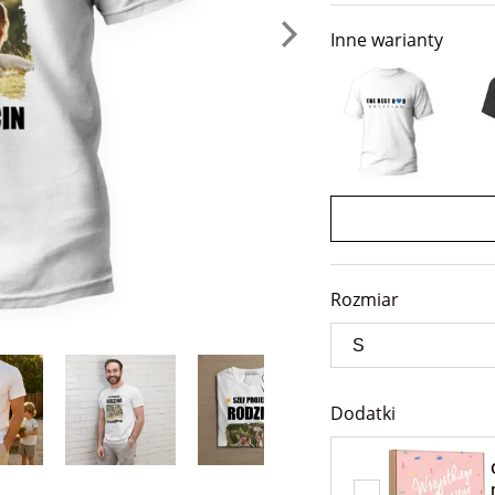
Inne warianty
Rozmiar
Dodatki