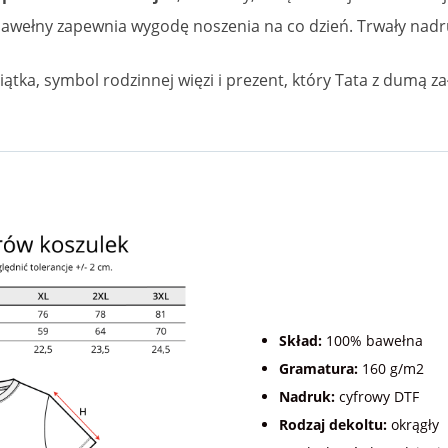
awełny zapewnia wygodę noszenia na co dzień. Trwały nadruk
ątka, symbol rodzinnej więzi i prezent, który Tata z dumą zał
Skład:
100% bawełna
Gramatura:
160 g/m2
Nadruk:
cyfrowy DTF
Rodzaj dekoltu:
okrągły