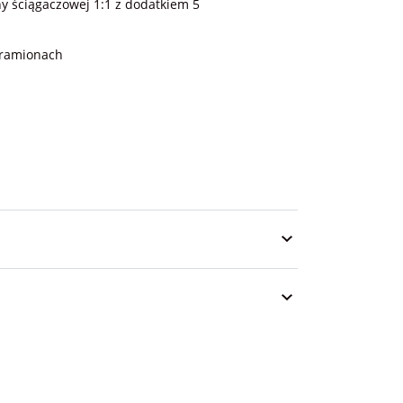
y ściągaczowej 1:1 z dodatkiem 5
 ramionach