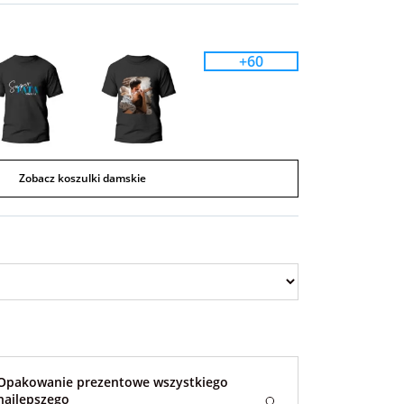
+60
Zobacz koszulki damskie
Opakowanie prezentowe wszystkiego
najlepszego