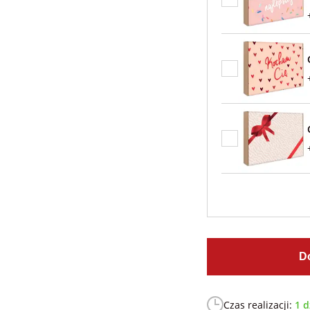
D
Czas realizacji:
1 d