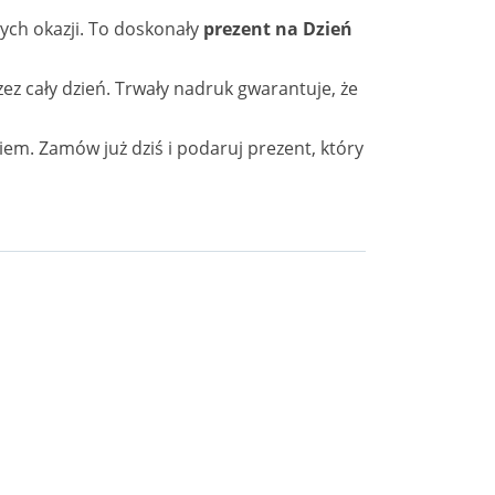
wych okazji. To doskonały
prezent na Dzień
z cały dzień. Trwały nadruk gwarantuje, że
kiem. Zamów już dziś i podaruj prezent, który