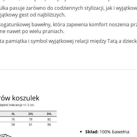
lka pasuje zarówno do codziennych stylizacji, jak i wyjątko
yjątkowy gest od najbliższych.
kogatunkowej bawełny, która zapewnia komfort noszenia prze
źne nawet po wielu praniach.
sta pamiątka i symbol wyjątkowej relacji między Tatą a dziec
Skład:
100% bawełna