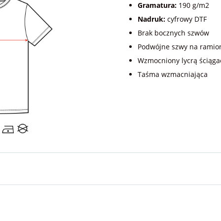
Gramatura:
190 g/m2
Nadruk:
cyfrowy DTF
Brak bocznych szwów
Podwójne szwy na ramio
Wzmocniony lycrą ściąga
Taśma wzmacniająca