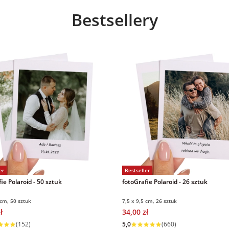
Bestsellery
er
Bestseller
ie Polaroid - 50 sztuk
fotoGrafie Polaroid - 26 sztuk
 cm, 50 sztuk
7,5 x 9,5 cm, 26 sztuk
ł
34,00 zł
 w 1 dzień
Wysyłka w 1 dzień