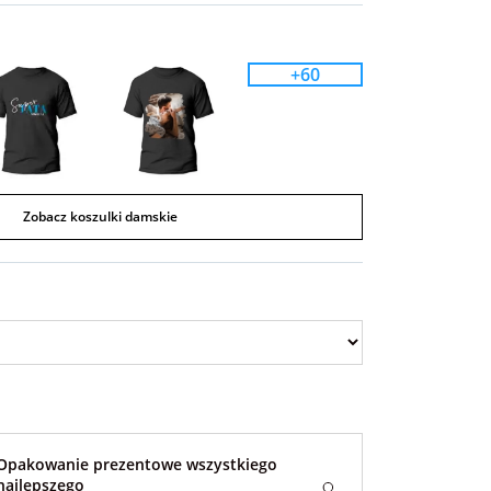
+60
Zobacz koszulki damskie
Opakowanie prezentowe wszystkiego
najlepszego