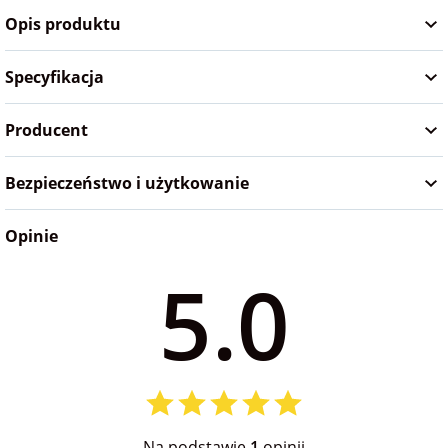
Opis produktu
Specyfikacja
Producent
Bezpieczeństwo i użytkowanie
Opinie
5.0
Na podstawie
1
opinii