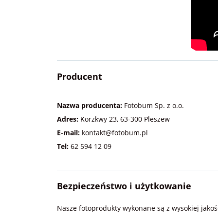
Producent
Nazwa producenta:
Fotobum Sp. z o.o.
Adres:
Korzkwy 23, 63-300 Pleszew
E-mail:
kontakt@fotobum.pl
Tel:
62 594 12 09
Bezpieczeństwo i użytkowanie
Nasze fotoprodukty wykonane są z wysokiej jako