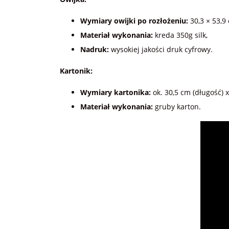
Wymiary owijki po rozłożeniu:
30,3 × 53,9
Materiał wykonania:
kreda 350g silk,
Nadruk:
wysokiej jakości druk cyfrowy.
Kartonik:
Wymiary kartonika:
ok. 30,5 cm (długość) x
Materiał wykonania:
gruby karton.