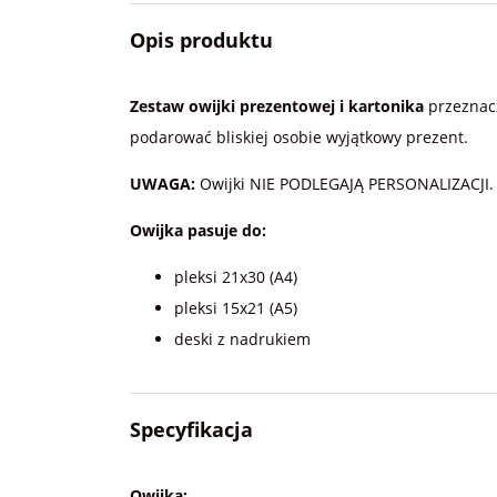
Opis produktu
Zestaw owijki prezentowej i kartonika
przeznac
podarować bliskiej osobie wyjątkowy prezent.
UWAGA:
Owijki NIE PODLEGAJĄ PERSONALIZACJI. J
Owijka pasuje do:
pleksi 21x30 (A4)
pleksi 15x21 (A5)
deski z nadrukiem
Specyfikacja
Owijka: