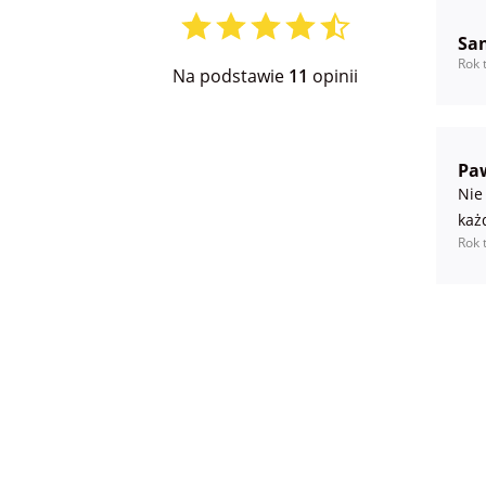
Sa
Rok 
Na podstawie
11
opinii
Pa
Nie
każ
Rok 