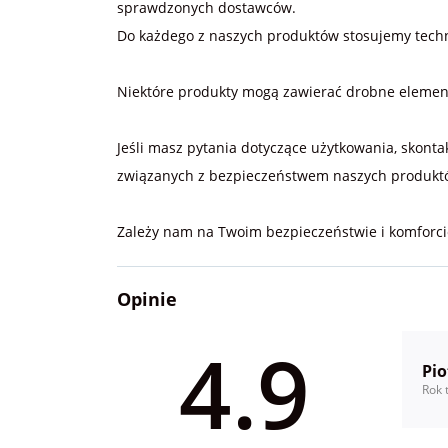
sprawdzonych dostawców.
Do każdego z naszych produktów stosujemy techni
Niektóre produkty mogą zawierać drobne elementy,
Jeśli masz pytania dotyczące użytkowania, skonta
związanych z bezpieczeństwem naszych produktó
Zależy nam na Twoim bezpieczeństwie i komforci
Opinie
4.9
Pio
Rok 