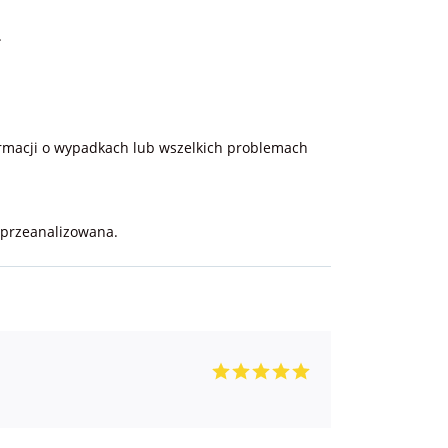
.
formacji o wypadkach lub wszelkich problemach
 przeanalizowana.