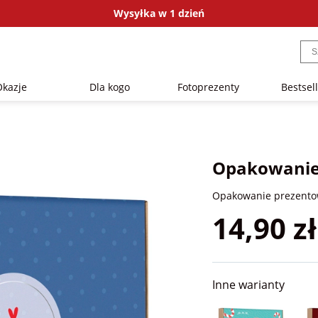
Wysyłka w 1 dzień
Okazje
Dla kogo
Fotoprezenty
Bestsel
Opakowanie 
Opakowanie prezento
14,90 zł
Inne warianty