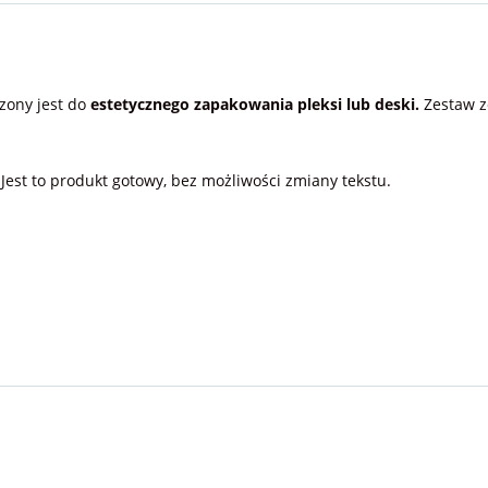
zony jest do
estetycznego zapakowania pleksi lub deski.
Zestaw zo
est to produkt gotowy, bez możliwości zmiany tekstu.