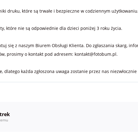
ki druku, które są trwałe i bezpieczne w codziennym użytkowaniu
 które nie są odpowiednie dla dzieci poniżej 3 roku życia.
ktuj się z naszym Biurem Obsługi Klienta. Do zgłaszania skarg, in
w, prosimy o kontakt pod adresem: kontakt@fotobum.pl.
e, dlatego każda zgłoszona uwaga zostanie przez nas niezwłocznie
trek
temu