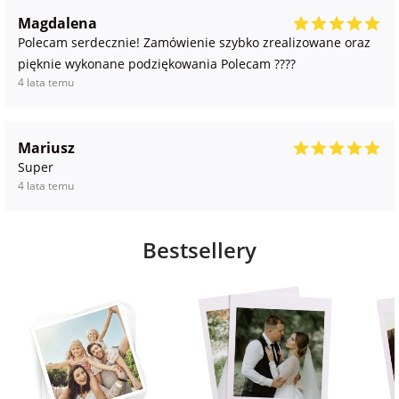
Magdalena
Polecam serdecznie! Zamówienie szybko zrealizowane oraz
pięknie wykonane podziękowania Polecam ????
4 lata temu
Mariusz
Super
4 lata temu
Bestsellery