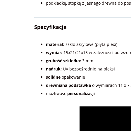
podkładkę, stopkę z jasnego drewna do pos
Specyfikacja
materiał:
szkło akrylowe (płyta plexi)
wymiar:
15x21/21x15 w zależności od wzor
grubość szkiełka:
3 mm
nadruk:
UV bezpośrednio na pleksi
solidne
opakowanie
drewniana podstawka
o wymiarach 11 x 7
możliwość
personalizacji