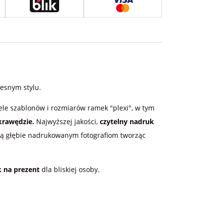
zesnym stylu.
ele szablonów i rozmiarów ramek "plexi", w tym
 krawędzie.
Najwyższej jakości,
czytelny nadruk
ną głębie nadrukowanym fotografiom tworząc
 na prezent
dla bliskiej osoby.