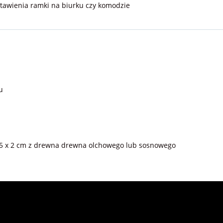
tawienia ramki na biurku czy komodzie
u
,5 x 2 cm z drewna drewna olchowego lub sosnowego