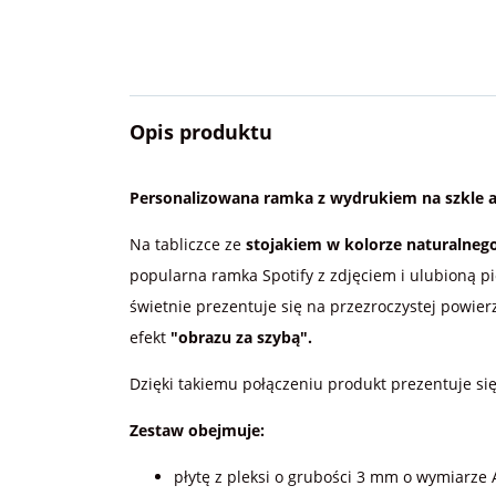
Opis produktu
Personalizowana ramka z wydrukiem na szkle
Na tabliczce ze
stojakiem w kolorze naturalneg
popularna ramka Spotify z zdjęciem i ulubioną p
świetnie prezentuje się na przezroczystej powie
efekt
"obrazu za szybą".
Dzięki takiemu połączeniu produkt prezentuje s
Zestaw obejmuje:
płytę z pleksi o grubości 3 mm o wymiarze