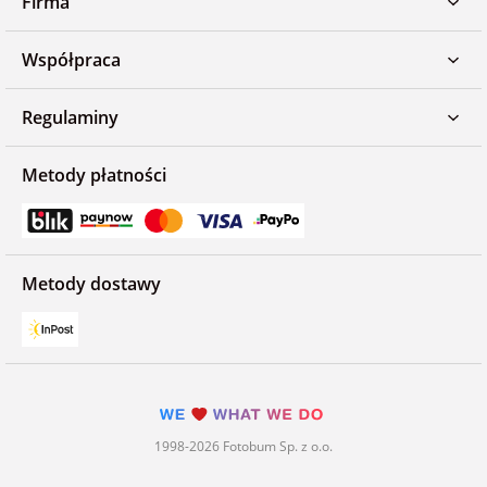
Firma
Współpraca
Regulaminy
Metody płatności
Metody dostawy
1998-2026 Fotobum Sp. z o.o.