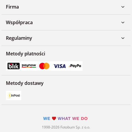
Firma
Współpraca
Regulaminy
Metody płatności
Metody dostawy
1998-2026 Fotobum Sp. z o.o.