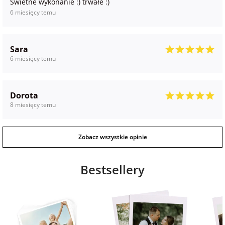
Świetne wykonanie :) trwałe :)
6 miesięcy temu
Sara
6 miesięcy temu
Dorota
8 miesięcy temu
Zobacz wszystkie opinie
Bestsellery