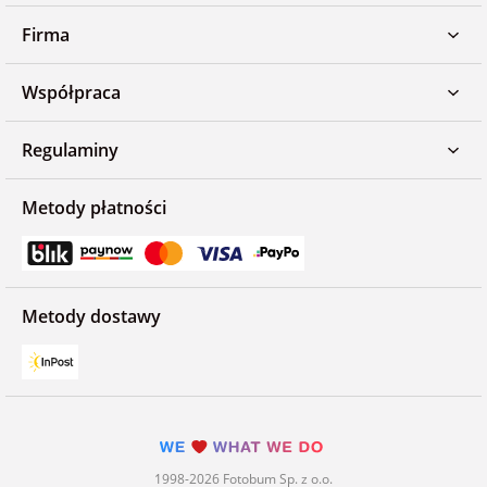
Firma
Współpraca
Regulaminy
Metody płatności
Metody dostawy
1998-2026 Fotobum Sp. z o.o.