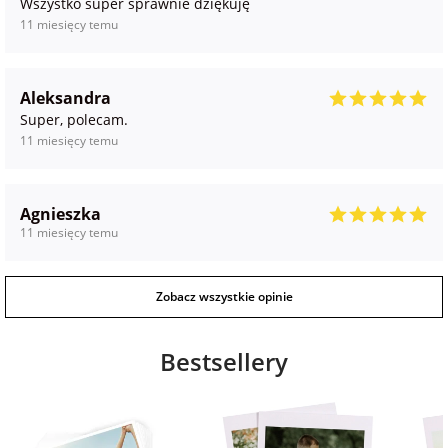
Wszystko super sprawnie dziękuję
11 miesięcy temu
Aleksandra
Super, polecam.
11 miesięcy temu
Agnieszka
11 miesięcy temu
Zobacz wszystkie opinie
Bestsellery