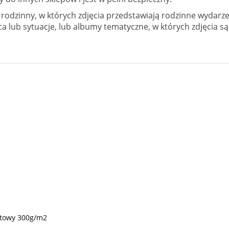
rodzinny, w których zdjęcia przedstawiają rodzinne wydarz
ca lub sytuacje, lub albumy tematyczne, w których zdjęcia 
atowy 300g/m2