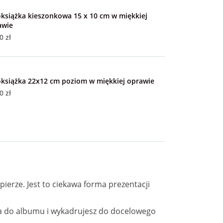
książka kieszonkowa 15 x 10 cm w miękkiej
awie
0 zł
oksiążka 22x12 cm poziom w miękkiej oprawie
0 zł
ierze. Jest to ciekawa forma prezentacji
cia do albumu i wykadrujesz do docelowego