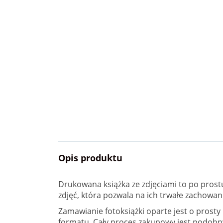
Opis produktu
Drukowana książka ze zdjęciami to po prostu
zdjęć, która pozwala na ich trwałe zachowan
Zamawianie fotoksiążki oparte jest o prosty
formatu. Cały proces zakupowy jest podobny 