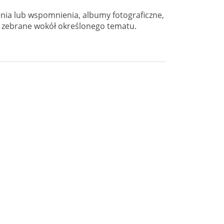
enia lub wspomnienia, albumy fotograficzne,
są zebrane wokół określonego tematu.