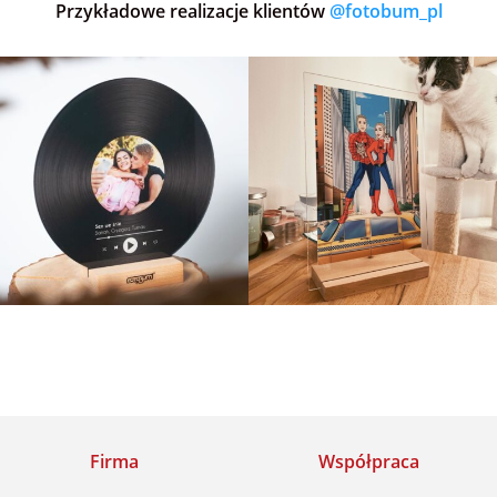
Przykładowe realizacje klientów
@fotobum_pl
Firma
Współpraca